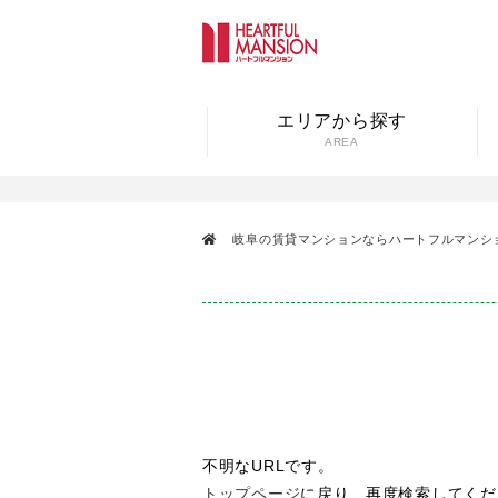
エリアから探す
AREA
岐阜の賃貸マンションならハートフルマンシ
不明なURLです。
トップページ
に戻り、再度検索してくだ