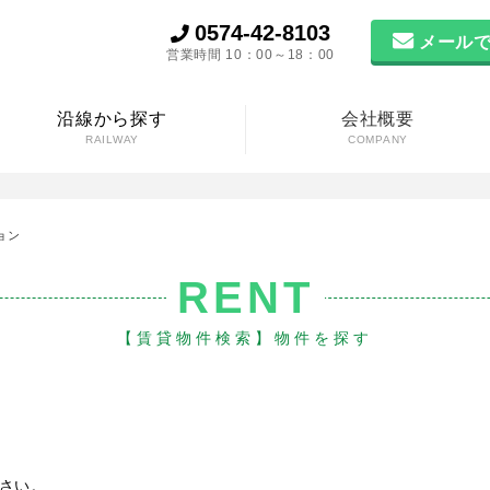
0574-42-8103
メールで
営業時間 10：00～18：00
沿線から探す
会社概要
RAILWAY
COMPANY
ョン
RENT
【賃貸物件検索】物件を探す
さい。