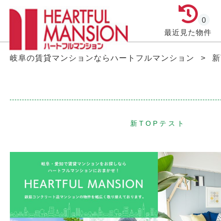
0
最近見た物件
岐阜の賃貸マンションならハートフルマンション
>
新
新TOPテスト